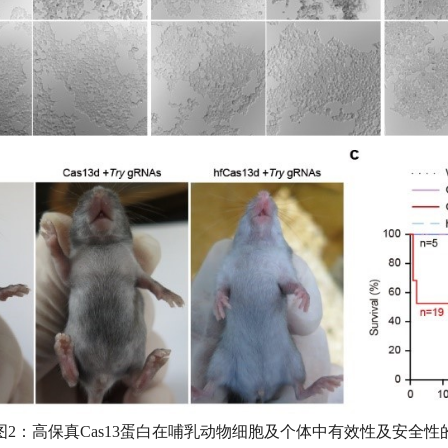
图2：高保真Cas13蛋白在哺乳动物细胞及个体中有效性及安全性