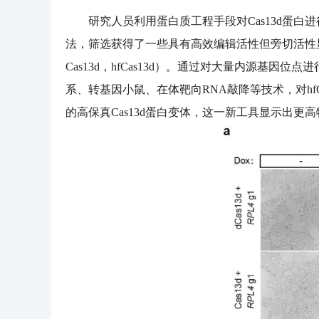
研究人员利用蛋白质工程手段对Cas13d蛋白
法，筛选获得了一些具有高效编辑活性但旁切活性显著降低的
Cas13d，hfCas13d）。通过对大量内源基因
系、转基因小鼠、在体靶向RNA敲降等技术，对h
的高保真Cas13d蛋白变体，这一新工具显示出