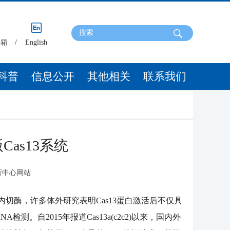
邮箱
/
English
科普
信息公开
其他相关
联系我们
as13系统
新中心网站
NA内切酶，许多体外研究表明Cas13蛋白激活后不仅具
测。自2015年报道Cas13a(c2c2)以来，国内外