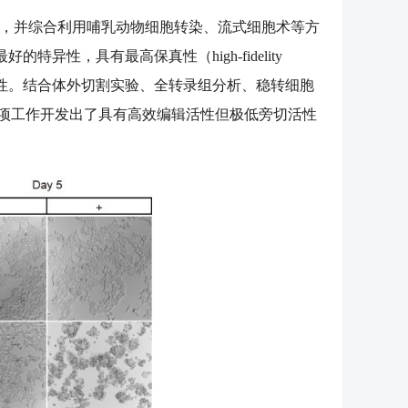
互作用，并综合利用哺乳动物细胞转染、流式细胞术等方
异性，具有最高保真性（high-fidelity
同样的高活性。结合体外切割实验、全转录组分析、稳转细胞
，此项工作开发出了具有高效编辑活性但极低旁切活性