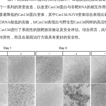
进行一系列的突变改造，以改变Cas13d蛋白与非靶RNA的相
Cas13d蛋白变体，其中Cas13d-N2V8变体综合表现出最好的特
位点进行RNA敲低的实验，hfCas13d表现出与野生型Cas13d
fCas13d进行了系统性的脱靶效应验证及安全评估。综合而言
更高特异性，而且在基因治疗方面具有更好的安全性。