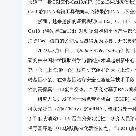
报道了一批CRISPR-Cas13系统（Cas13b/c
Cas13的RNA编辑工具靶向动态转录的RNA
然而，越来越多的证据表明Cas13a、Cas13b、
Cas13（特别是Cas13d）对动物细胞和个体
消除Cas13蛋白的旁切活性显得尤为必要，开发更
2022年8月11日，《
Nature Biotechnology
》期刊在线发
研究由中国科学院脑科学与智能技术卓越创新中心
究中心（上海脑中心）杨辉研究组和辉大（上海）
转基因小鼠、在体基因治疗安全性验证等技术手段，对
性的高保真Cas13蛋白变体。本研究对基于RN
研究人员开发了基于绿色荧光蛋白（EGFP）和
种荧光蛋白（如mCherry）的mRNA，检测另外一
了降低或消除Cas13d蛋白的旁切活性，研究人员预测
保守基序是Cas13核酸酶催化活性位点。当Cas