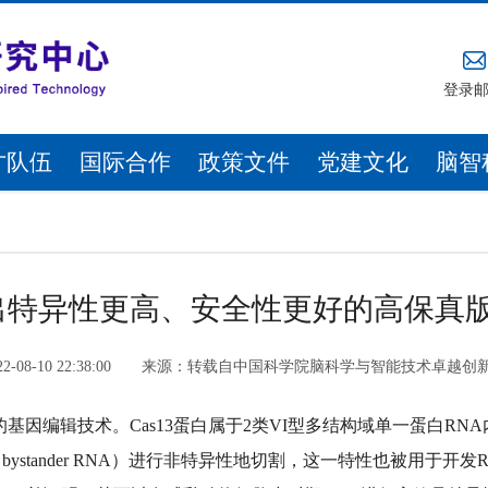
登录
才队伍
国际合作
政策文件
党建文化
脑智
特异性更高、安全性更好的高保真版C
22-08-10 22:38:00
来源：
转载自中国科学院脑科学与智能技术卓越创
RNA的基因编辑技术。Cas13蛋白属于2类VI型多结构域单一蛋白R
tander RNA）进行非特异性地切割，这一特性也被用于开发RNA检