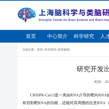
首页
中心简介
科学研究
人
当前位置：
首页
>
科学研究
>
科研新闻
研究开发出
时间：
20
CRISPR-Cas13是一类由RNA介导的靶向
有切割靶RNA的功能，还能对其周围的任意RNA（bys